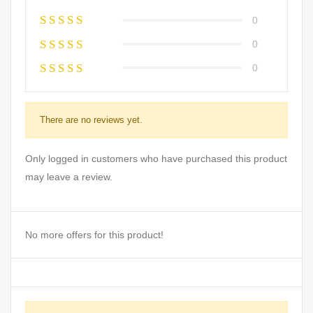
0
0
0
There are no reviews yet.
Only logged in customers who have purchased this product
may leave a review.
No more offers for this product!