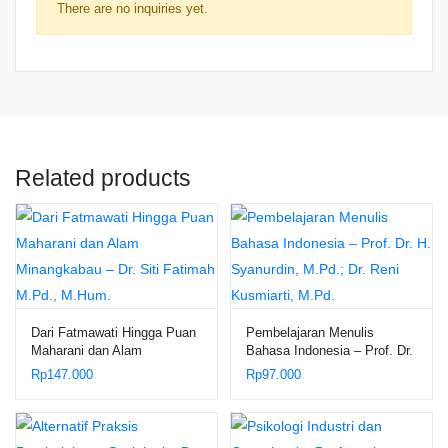
There are no inquiries yet.
Related products
Dari Fatmawati Hingga Puan
Pembelajaran Menulis
Maharani dan Alam
Bahasa Indonesia – Prof. Dr.
Minangkabau – Dr. Siti
H. Syanurdin, M.Pd.; Dr.
Rp
147.000
Rp
97.000
Fatimah M.Pd., M.Hum.
Reni Kusmiarti, M.Pd.