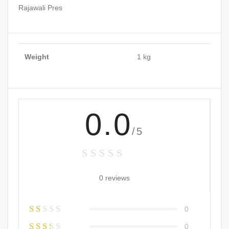
Rajawali Pres
Weight
1 kg
0.0
/5
0 reviews
0
0