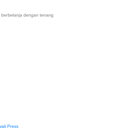
 berbelanja dengan tenang
ali Press