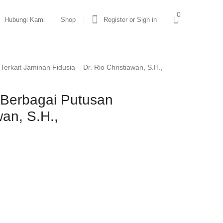
0
Hubungi Kami
Shop
Register or Sign in
rkait Jaminan Fidusia – Dr. Rio Christiawan, S.H.,
 Berbagai Putusan
wan, S.H.,