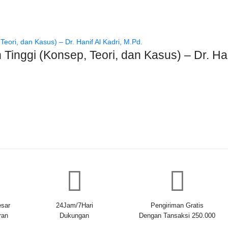
 Tinggi (Konsep, Teori, dan Kasus) – Dr. Han
sar
24Jam/7Hari
Pengiriman Gratis
ran
Dukungan
Dengan Tansaksi 250.000