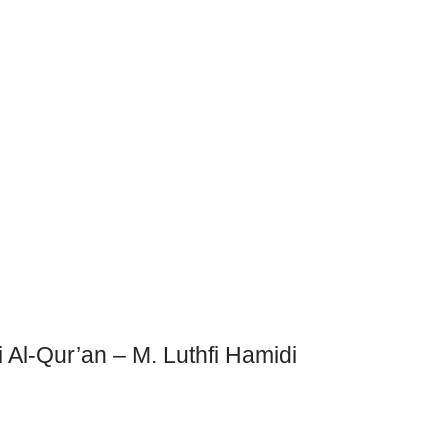
Al-Qur’an – M. Luthfi Hamidi