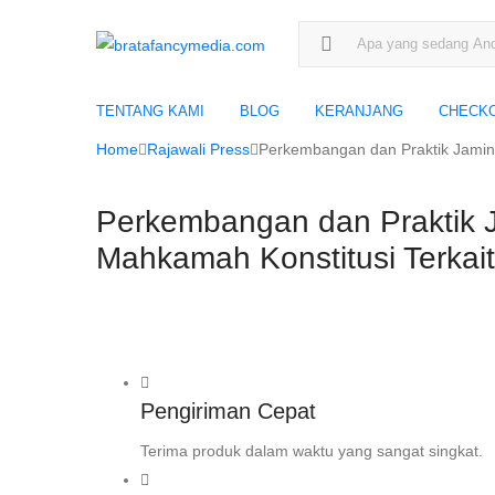
Search for:
TENTANG KAMI
BLOG
KERANJANG
CHECK
Home
Rajawali Press
Perkembangan dan Praktik Jaminan
Perkembangan dan Praktik J
Mahkamah Konstitusi Terkait 
Pengiriman Cepat
Terima produk dalam waktu yang sangat singkat.