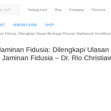
Tentang kami
Blog
Keranjang
Checkout
OUT
HUBUNGI KAMI
SHOP
 Fidusia: Dilengkapi Ulasan Berbagai Putusan Mahkamah Konstitusi Te
aminan Fidusia: Dilengkapi Ulasan
Jaminan Fidusia – Dr. Rio Christia