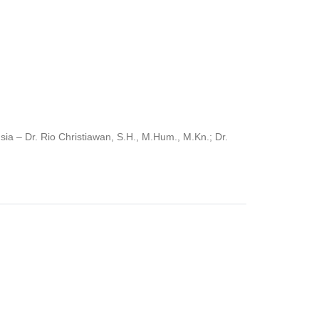
a – Dr. Rio Christiawan, S.H., M.Hum., M.Kn.; Dr.