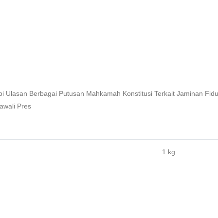
 Ulasan Berbagai Putusan Mahkamah Konstitusi Terkait Jaminan Fidusi
awali Pres
1 kg