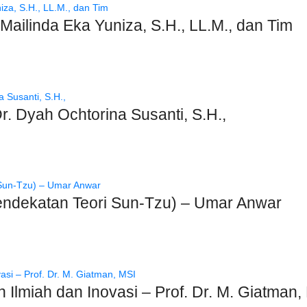
ailinda Eka Yuniza, S.H., LL.M., dan Tim
. Dyah Ochtorina Susanti, S.H.,
endekatan Teori Sun-Tzu) – Umar Anwar
 Ilmiah dan Inovasi – Prof. Dr. M. Giatman,