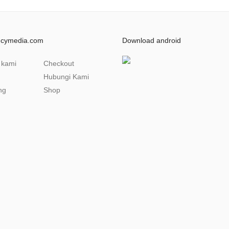
ncymedia.com
Download android
 kami
Checkout
Hubungi Kami
ng
Shop