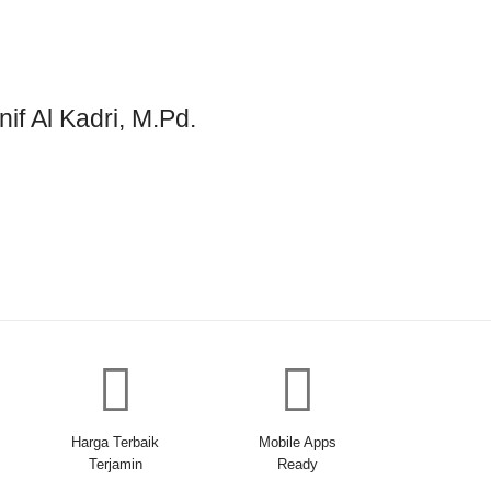
if Al Kadri, M.Pd.
Harga Terbaik
Mobile Apps
Terjamin
Ready