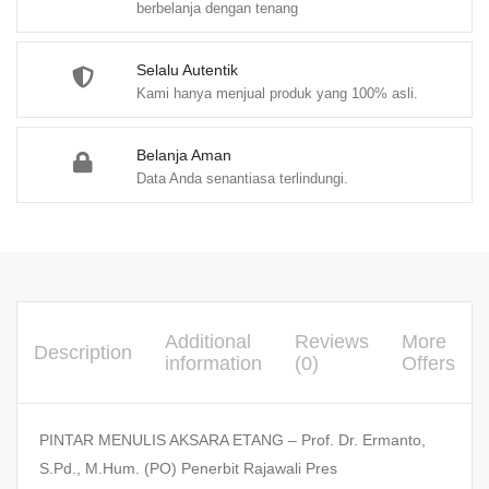
berbelanja dengan tenang
Selalu Autentik
Kami hanya menjual produk yang 100% asli.
Belanja Aman
Data Anda senantiasa terlindungi.
Additional
Reviews
More
Description
information
(0)
Offers
PINTAR MENULIS AKSARA ETANG – Prof. Dr. Ermanto,
S.Pd., M.Hum. (PO) Penerbit Rajawali Pres