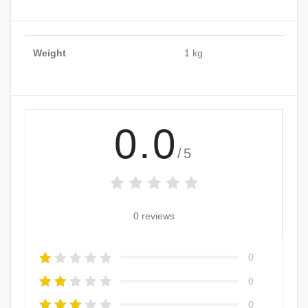
Weight
1 kg
0.0
/5
0 reviews
0
0
0