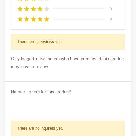
0
0
There are no reviews yet.
Only logged in customers who have purchased this product
may leave a review.
No more offers for this product!
There are no inquiries yet.