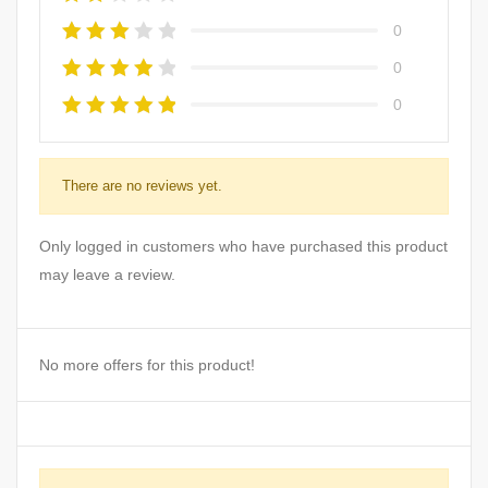
0
0
0
There are no reviews yet.
Only logged in customers who have purchased this product
may leave a review.
No more offers for this product!