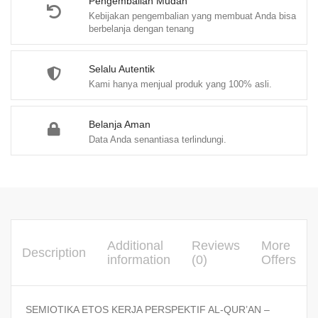
quantity
Pengembalian Mudah
Kebijakan pengembalian yang membuat Anda bisa
berbelanja dengan tenang
Selalu Autentik
Kami hanya menjual produk yang 100% asli.
Belanja Aman
Data Anda senantiasa terlindungi.
Additional
Reviews
More
Description
information
(0)
Offers
SEMIOTIKA ETOS KERJA PERSPEKTIF AL-QUR’AN –