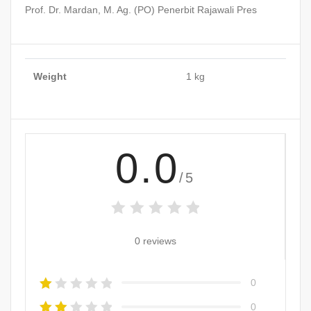
Prof. Dr. Mardan, M. Ag. (PO) Penerbit Rajawali Pres
Weight
1 kg
0.0
/5
0 reviews
0
0