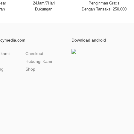
sar
24Jam/7Hari
Pengiriman Gratis
ran
Dukungan
Dengan Tansaksi 250.000
ncymedia.com
Download android
 kami
Checkout
Hubungi Kami
ng
Shop