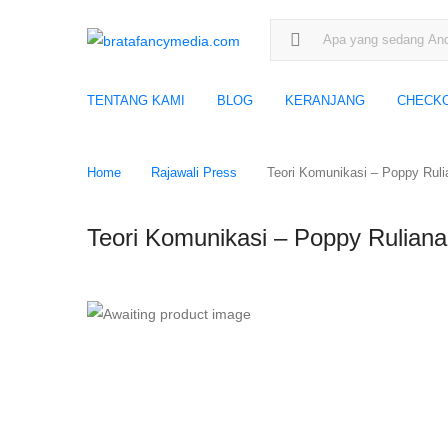
Search for:
TENTANG KAMI
BLOG
KERANJANG
CHECK
Home
Rajawali Press
Teori Komunikasi – Poppy Rulia
Teori Komunikasi – Poppy Ruliana 