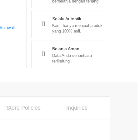
berbelanja dengan tenang
Selalu Autentik
Kami hanya menjual produk
Rajawali
yang 100% asli.
Belanja Aman
Data Anda senantiasa
terlindungi.
Store Policies
Inquiries