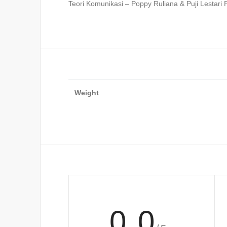
Teori Komunikasi – Poppy Ruliana & Puji Lestari 
Weight
0.0