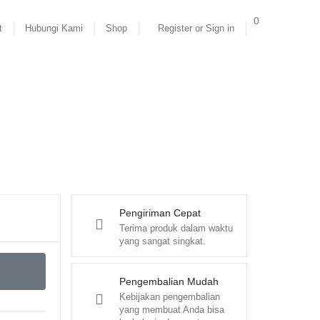
0
t
Hubungi Kami
Shop
Register or Sign in
Pengiriman Cepat
Terima produk dalam waktu
yang sangat singkat.
Pengembalian Mudah
Kebijakan pengembalian
yang membuat Anda bisa