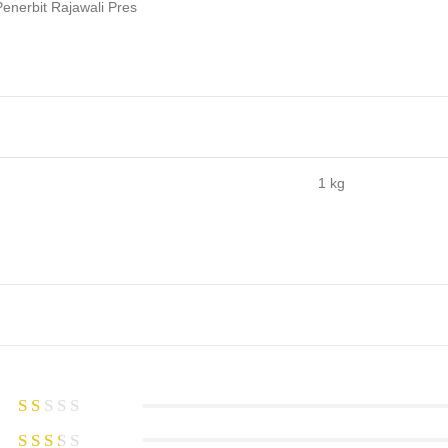
Penerbit Rajawali Pres
1 kg