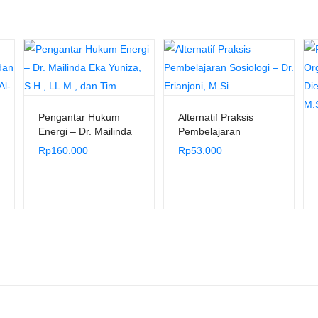
Pengantar Hukum
Alternatif Praksis
Energi – Dr. Mailinda
Pembelajaran
Eka Yuniza, S.H.,
Sosiologi – Dr.
Rp
160.000
Rp
53.000
LL.M., dan Tim
Erianjoni, M.Si.