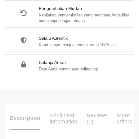
quantity
Pengembalian Mudah
Kebijakan pengembalian yang membuat Anda bisa
berbelanja dengan tenang
Selalu Autentik
Kami hanya menjual produk yang 100% asli.
Belanja Aman
Data Anda senantiasa terlindungi.
Additional
Reviews
More
Description
information
(0)
Offers