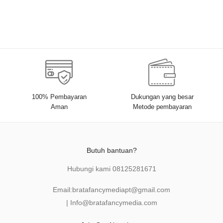
100% Pembayaran
Dukungan yang besar
Aman
Metode pembayaran
Butuh bantuan?
Hubungi kami
08125281671
Email:
bratafancymediapt@gmail.com
|
Info@bratafancymedia
.com