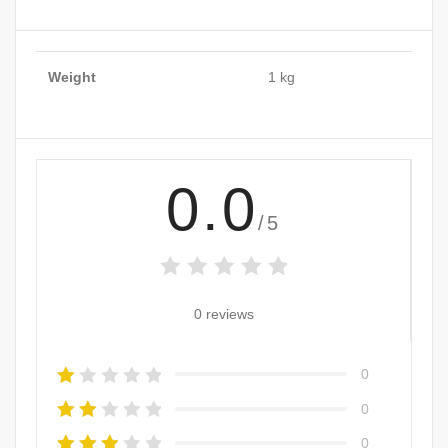
Weight
1 kg
0.0
/5
0 reviews
0
0
0