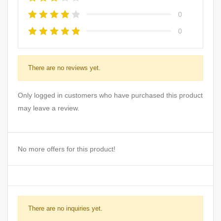
0
0
There are no reviews yet.
Only logged in customers who have purchased this product
may leave a review.
No more offers for this product!
There are no inquiries yet.