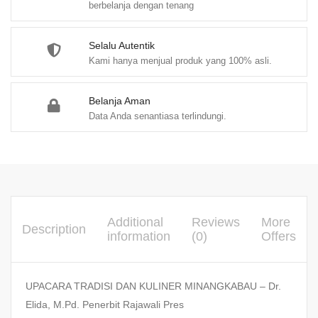
berbelanja dengan tenang
Selalu Autentik
Kami hanya menjual produk yang 100% asli.
Belanja Aman
Data Anda senantiasa terlindungi.
Additional
Reviews
More
Description
information
(0)
Offers
UPACARA TRADISI DAN KULINER MINANGKABAU – Dr.
Elida, M.Pd. Penerbit Rajawali Pres