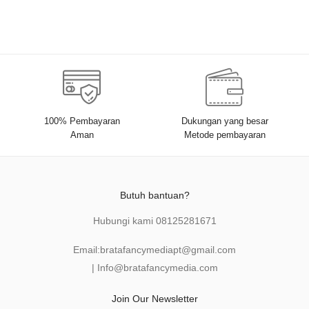
100% Pembayaran
Dukungan yang besar
Aman
Metode pembayaran
Butuh bantuan?
Hubungi kami
08125281671
Email:
bratafancymediapt@gmail.com
|
Info@bratafancymedia
.com
Join Our Newsletter