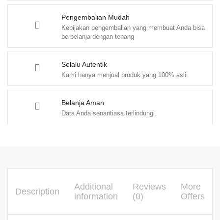
S.
Hikam
Pengembalian Mudah
Kebijakan pengembalian yang membuat Anda bisa
quantity
berbelanja dengan tenang
Selalu Autentik
Kami hanya menjual produk yang 100% asli.
Belanja Aman
Data Anda senantiasa terlindungi.
Additional
Reviews
More
Description
information
(0)
Offers