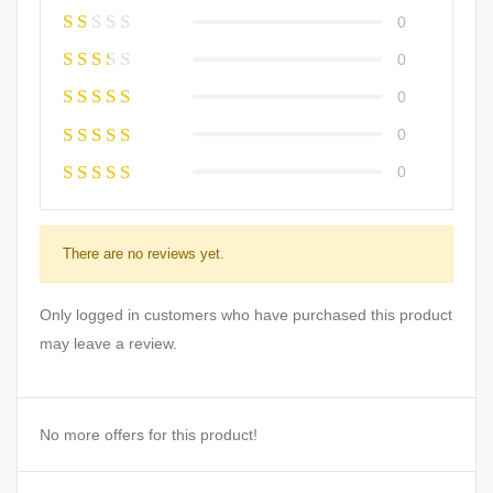
0
0
0
0
0
There are no reviews yet.
Only logged in customers who have purchased this product
may leave a review.
No more offers for this product!