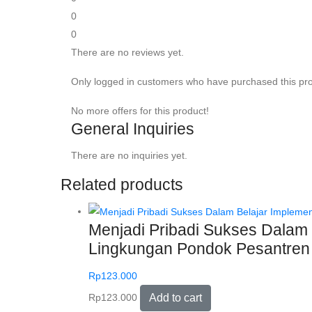
0
0
There are no reviews yet.
Only logged in customers who have purchased this pro
No more offers for this product!
General Inquiries
There are no inquiries yet.
Related products
Menjadi Pribadi Sukses Dalam B
Lingkungan Pondok Pesantren –
Rp
123.000
Rp
123.000
Add to cart