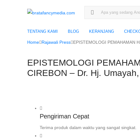
Search for:
TENTANG KAMI
BLOG
KERANJANG
CHECK
Home
Rajawali Press
EPISTEMOLOGI PEMAHAMAN HADI
EPISTEMOLOGI PEMAHAMA
CIREBON – Dr. Hj. Umayah,
Pengiriman Cepat
Terima produk dalam waktu yang sangat singkat.