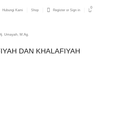
0
Hubungi Kami
Shop
Register or Sign in
. Umayah, M.Ag.
IYAH DAN KHALAFIYAH