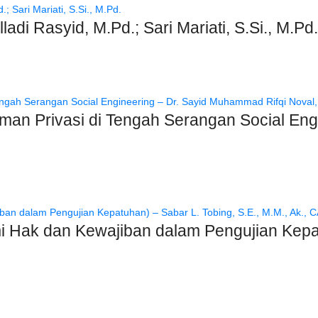
adi Rasyid, M.Pd.; Sari Mariati, S.Si., M.Pd.
aman Privasi di Tengah Serangan Social E
Hak dan Kewajiban dalam Pengujian Kepatu