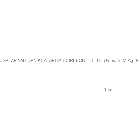
AFIYAH DAN KHALAFIYAH CIREBON – Dr. Hj. Umayah, M.Ag. Pener
1 kg