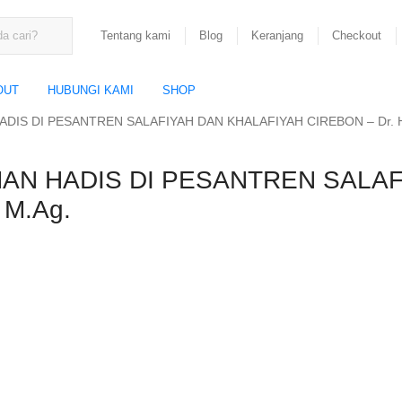
Tentang kami
Blog
Keranjang
Checkout
OUT
HUBUNGI KAMI
SHOP
S DI PESANTREN SALAFIYAH DAN KHALAFIYAH CIREBON – Dr. Hj
N HADIS DI PESANTREN SALAF
 M.Ag.