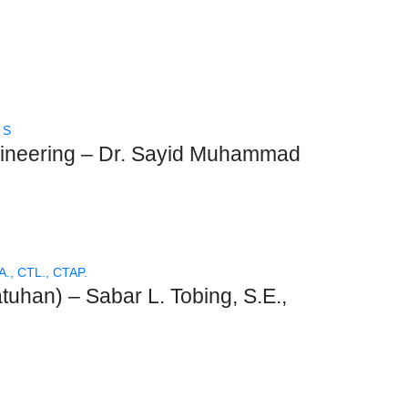
ngineering – Dr. Sayid Muhammad
han) – Sabar L. Tobing, S.E.,