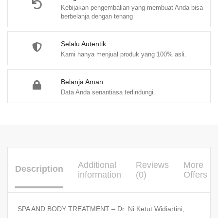
Kebijakan pengembalian yang membuat Anda bisa
berbelanja dengan tenang
Selalu Autentik
Kami hanya menjual produk yang 100% asli.
Belanja Aman
Data Anda senantiasa terlindungi.
Additional
Reviews
More
Description
information
(0)
Offers
SPA AND BODY TREATMENT – Dr. Ni Ketut Widiartini,