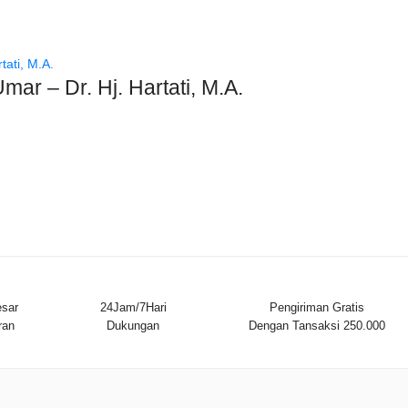
mar – Dr. Hj. Hartati, M.A.
sar
24Jam/7Hari
Pengiriman Gratis
ran
Dukungan
Dengan Tansaksi 250.000