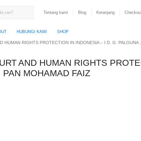
Tentang kami
Blog
Keranjang
Checkou
OUT
HUBUNGI KAMI
SHOP
HUMAN RIGHTS PROTECTION IN INDONESIA – I D. G. PALGUNA ;
RT AND HUMAN RIGHTS PROTECT
 ; PAN MOHAMAD FAIZ