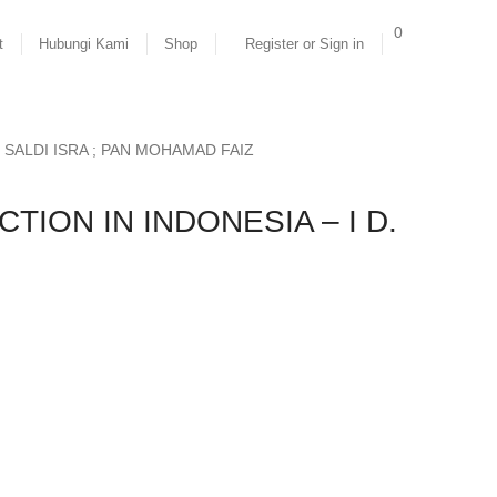
0
t
Hubungi Kami
Shop
Register or Sign in
 SALDI ISRA ; PAN MOHAMAD FAIZ
ION IN INDONESIA – I D.