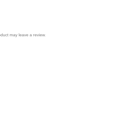
duct may leave a review.