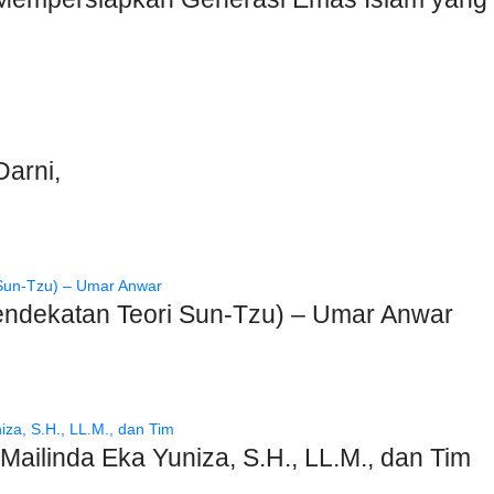
arni,
endekatan Teori Sun-Tzu) – Umar Anwar
ailinda Eka Yuniza, S.H., LL.M., dan Tim