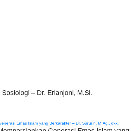
Sosiologi – Dr. Erianjoni, M.Si.
Mempersiapkan Generasi Emas Islam yang Be