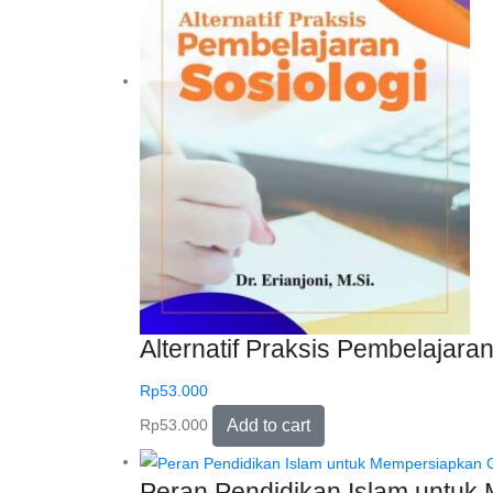
Alternatif Praksis Pembelajaran 
Rp
53.000
Rp
53.000
Add to cart
Peran Pendidikan Islam untuk 