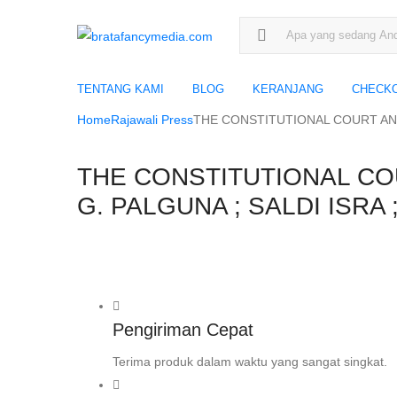
Search for:
TENTANG KAMI
BLOG
KERANJANG
CHECK
Home
Rajawali Press
THE CONSTITUTIONAL COURT AND 
THE CONSTITUTIONAL COU
G. PALGUNA ; SALDI ISRA
Pengiriman Cepat
Terima produk dalam waktu yang sangat singkat.