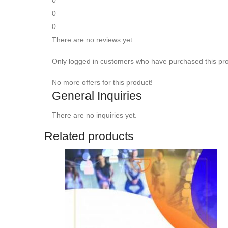
0
0
There are no reviews yet.
Only logged in customers who have purchased this pro
No more offers for this product!
General Inquiries
There are no inquiries yet.
Related products