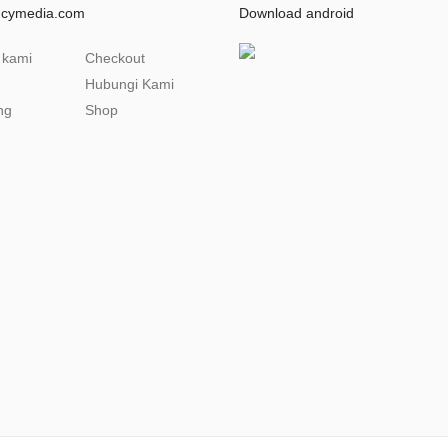
ncymedia.com
Download android
 kami
Checkout
Hubungi Kami
ng
Shop