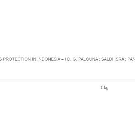
TECTION IN INDONESIA – I D. G. PALGUNA ; SALDI ISRA ; PAN 
1 kg