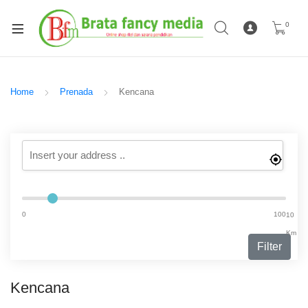
0
Home
Prenada
Kencana
0
100
10
Km
Filter
Kencana