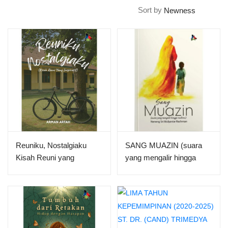
Sort by
Reuniku, Nostalgiaku
SANG MUAZIN (suara
Kisah Reuni yang
yang mengalir hingga
Inspiratif
nadimu)